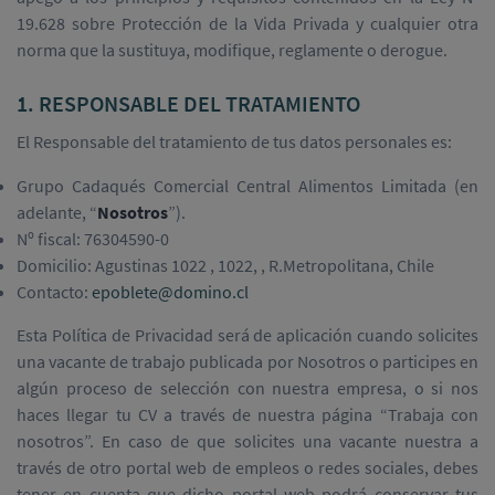
19.628 sobre Protección de la Vida Privada y cualquier otra
norma que la sustituya, modifique, reglamente o derogue.
1. RESPONSABLE DEL TRATAMIENTO
El Responsable del tratamiento de tus datos personales es:
Grupo Cadaqués Comercial Central Alimentos Limitada (en
adelante, “
Nosotros
”).
Nº fiscal: 76304590-0
Domicilio: Agustinas 1022 , 1022, , R.Metropolitana, Chile
Contacto:
epoblete@domino.cl
Esta Política de Privacidad será de aplicación cuando solicites
una vacante de trabajo publicada por Nosotros o participes en
algún proceso de selección con nuestra empresa, o si nos
haces llegar tu CV a través de nuestra página “Trabaja con
nosotros”. En caso de que solicites una vacante nuestra a
través de otro portal web de empleos o redes sociales, debes
tener en cuenta que dicho portal web podrá conservar tus