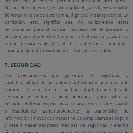
acuerdo con (a) los usos permitidos por los desarrolladores
de estas herramientas, (b) la ley aplicable, y (c) la preservación
de los principios de autonomía, dignidad y transparencia. En
particular, esto significa que no utilizaremos estas
herramientas para (i) sustituir procesos de deliberación o
decisión con intervención humanas, ni (ii) realizar acciones o
tomar decisiones ilegales, ilícitas, antiéticas o indebidas,
como por ejemplo, discriminar o segregar candidatos.
7. SEGURIDAD
Nos preocupamos por garantizar la seguridad y
confidencialidad de los datos e información personal que
tratamos. A estos efectos, se han adoptado medidas de
seguridad y medios técnicos adecuados para evitar su
pérdida, adulteración, mal uso o su acceso sin tu autorización
o fraudulento. Lamentablemente, la transmisión de
información a través de Internet no es completamente segura
y pese a haber adoptado medidas de seguridad y medios
técnicos adecuados, no podemos garantizar la seguridad de