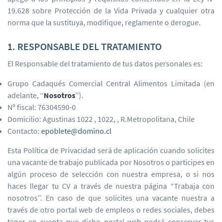
19.628 sobre Protección de la Vida Privada y cualquier otra
norma que la sustituya, modifique, reglamente o derogue.
1. RESPONSABLE DEL TRATAMIENTO
El Responsable del tratamiento de tus datos personales es:
Grupo Cadaqués Comercial Central Alimentos Limitada (en
adelante, “
Nosotros
”).
Nº fiscal: 76304590-0
Domicilio: Agustinas 1022 , 1022, , R.Metropolitana, Chile
Contacto:
epoblete@domino.cl
Esta Política de Privacidad será de aplicación cuando solicites
una vacante de trabajo publicada por Nosotros o participes en
algún proceso de selección con nuestra empresa, o si nos
haces llegar tu CV a través de nuestra página “Trabaja con
nosotros”. En caso de que solicites una vacante nuestra a
través de otro portal web de empleos o redes sociales, debes
tener en cuenta que dicho portal web podrá conservar tus