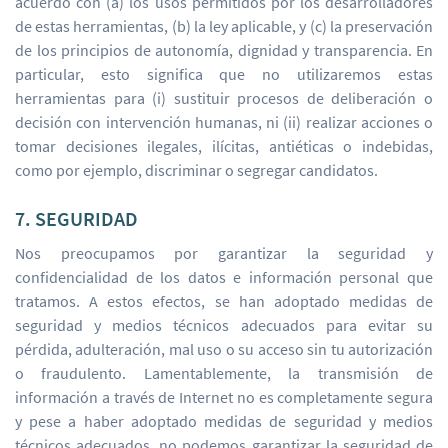
acuerdo con (a) los usos permitidos por los desarrolladores
de estas herramientas, (b) la ley aplicable, y (c) la preservación
de los principios de autonomía, dignidad y transparencia. En
particular, esto significa que no utilizaremos estas
herramientas para (i) sustituir procesos de deliberación o
decisión con intervención humanas, ni (ii) realizar acciones o
tomar decisiones ilegales, ilícitas, antiéticas o indebidas,
como por ejemplo, discriminar o segregar candidatos.
7. SEGURIDAD
Nos preocupamos por garantizar la seguridad y
confidencialidad de los datos e información personal que
tratamos. A estos efectos, se han adoptado medidas de
seguridad y medios técnicos adecuados para evitar su
pérdida, adulteración, mal uso o su acceso sin tu autorización
o fraudulento. Lamentablemente, la transmisión de
información a través de Internet no es completamente segura
y pese a haber adoptado medidas de seguridad y medios
técnicos adecuados, no podemos garantizar la seguridad de