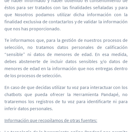
de haber informado y haber obtenido el consentimiento de
éstos para ser tratados con las finalidades señaladas y para
que Nosotros podamos utilizar dicha información con la
finalidad exclusiva de contactarlos y de validar la información
que nos has proporcionado.
Te informamos que, para la gestión de nuestros procesos de
selección, no tratamos datos personales de calificación
“sensible” ni datos de menores de edad. En esa medida,
debes abstenerte de incluir datos sensibles y/o datos de
menores de edad en la información que nos entregas dentro
de los procesos de selección.
En caso de que decidas utilizar tu voz para interactuar con los
chatbots que pueda ofrecer la Herramienta Pandapé, no
trataremos los registros de tu voz para identificarte ni para
inferir datos personales.
Información que recopilamos de otras fuentes: